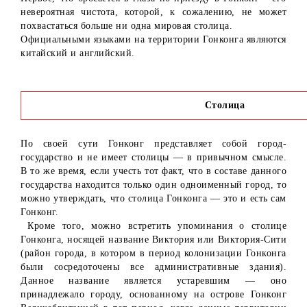
невероятная чистота, которой, к сожалению, не может
похвастаться больше ни одна мировая столица.
Официальными языками на территории Гонконга являются
китайский и английский.
Столица
По своей сути Гонконг представляет собой город-
государство и не имеет столицы — в привычном смысле.
В то же время, если учесть тот факт, что в составе данного
государства находится только один одноименный город, то
можно утверждать, что столица Гонконга — это и есть сам
Гонконг.
Кроме того, можно встретить упоминания о столице
Гонконга, носящей название Виктория или Виктория-Сити
(район города, в котором в период колонизации Гонконга
были сосредоточены все административные здания).
Данное название является устаревшим — оно
принадлежало городу, основанному на острове Гонконг