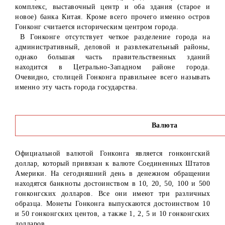
комплекс, выставочный центр и оба здания (старое и
новое) банка Китая. Кроме всего прочего именно остров
Гонконг считается историческим центром города.
В Гонконге отсутствует четкое разделение города на
административный, деловой и развлекательный районы,
однако большая часть правительственных зданий
находится в Цетрально-Западном районе города.
Очевидно, столицей Гонконга правильнее всего называть
именно эту часть города государства.
Валюта
Официальной валютой Гонконга является гонконгский
доллар, который привязан к валюте Соединенных Штатов
Америки. На сегодняшний день в денежном обращении
находятся банкноты достоинством в 10, 20, 50, 100 и 500
гонконгских долларов. Все они имеют три различных
образца. Монеты Гонконга выпускаются достоинством 10
и 50 гонконгских центов, а также 1, 2, 5 и 10 гонконгских
долларов.