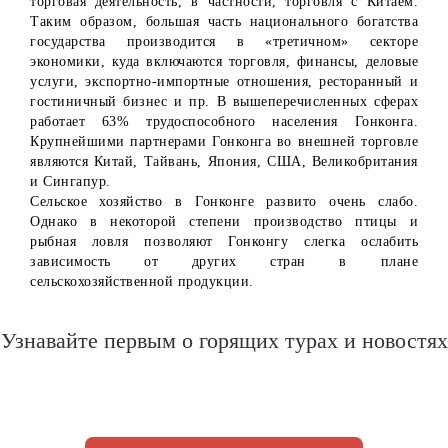
торговая деятельность, в частности, торговля с Китаем.
Таким образом, большая часть национального богатства
государства производится в «третичном» секторе
экономики, куда включаются торговля, финансы, деловые
услуги, экспортно-импортные отношения, ресторанный и
гостиничный бизнес и пр. В вышеперечисленных сферах
работает 63% трудоспособного населения Гонконга.
Крупнейшими партнерами Гонконга во внешней торговле
являются Китай, Тайвань, Япония, США, Великобритания
и Сингапур.
Сельское хозяйство в Гонконге развито очень слабо.
Однако в некоторой степени производство птицы и
рыбная ловля позволяют Гонконгу слегка ослабить
зависимость от других стран в плане
сельскохозяйственной продукции.
Узнавайте первым о горящих турах и новостях