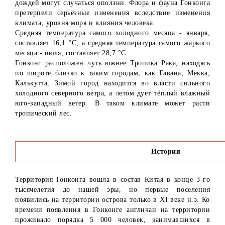
дождей могут случаться оползни. Флора и фауна Гонконга
претерпели серьёзные изменения вследствие изменения
климата, уровня моря и влияния человека.
Средняя температура самого холодного месяца - января,
составляет 16,1 °C, а средняя температура самого жаркого
месяца - июля, составляет 28,7 °C.
Гонконг расположен чуть южнее Тропика Рака, находясь
по широте близко к таким городам, как Гавана, Мекка,
Калькутта. Зимой город находится во власти сильного
холодного северного ветра, а летом дует тёплый влажный
юго-западный ветер. В таком климате может расти
тропический лес.
История
Территория Гонконга вошла в состав Китая в конце 3-го
тысячелетия до нашей эры, но первые поселения
появились на территории острова только в XI веке н.э. Ко
времени появления в Гонконге англичан на территории
проживало порядка 5 000 человек, занимавшихся в