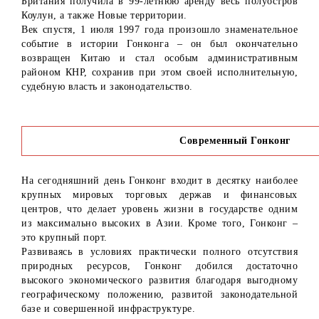
Британия получила в 99-летнюю аренду весь полуостров
Коулун, а также Новые территории.
Век спустя, 1 июля 1997 года произошло знаменательное
событие в истории Гонконга – он был окончательно
возвращен Китаю и стал особым административным
районом КНР, сохранив при этом своей исполнительную,
судебную власть и законодательство.
Современный Гонконг
На сегодняшний день Гонконг входит в десятку наиболее
крупных мировых торговых держав и финансовых
центров, что делает уровень жизни в государстве одним
из максимально высоких в Азии. Кроме того, Гонконг –
это крупный порт.
Развиваясь в условиях практически полного отсутствия
природных ресурсов, Гонконг добился достаточно
высокого экономического развития благодаря выгодному
географическому положению, развитой законодательной
базе и совершенной инфраструктуре.