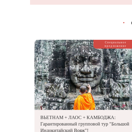
■
Специальное
предложение
ВЬЕТНАМ + ЛАОС + КАМБОДЖА:
Гарантированный групповой тур "Большой
Индокитайский Вояж"!