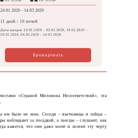
24.01.2020 - 14.03.2020
11 дней / 10 ночей
Даты заездов: 24.01.2020 – 03.02.2020, 19.02.2020 –
29.02.2020, 04.03.2020 – 14.03.2020
Бронировать
листами «Страной Миллиона Несоответствий», эта
.
бы им было не лень. Соседи – вьетнамцы и тайцы –
ры наблюдают за посадкой, а лаосцы – слушают, как
гда кажется, что они даже холят и лелеют эту черту