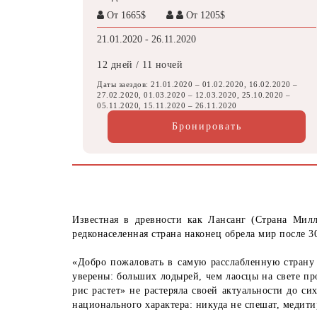
От 1665$
От 1205$
21.01.2020 - 26.11.2020
12 дней / 11 ночей
Даты заездов: 21.01.2020 – 01.02.2020, 16.02.2020 –
27.02.2020, 01.03.2020 – 12.03.2020, 25.10.2020 –
05.11.2020, 15.11.2020 – 26.11.2020
Бронировать
Известная в древности как Лансанг (Страна Мил
редконаселенная страна наконец обрела мир после
«Добро пожаловать в самую расслабленную страну 
уверены: больших лодырей, чем лаосцы на свете пр
рис растет» не растеряла своей актуальности до си
национального характера: никуда не спешат, медити