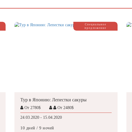
Специальное
предложение
Тур в Японию: Лепестки сакуры
От 2780$
От 2480$
24.03.2020 - 15.04.2020
10 дней / 9 ночей