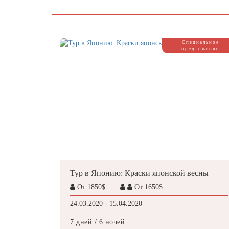
Специальное
предложение
Тур в Японию: Краски японской весны
От 1850$
От 1650$
24.03.2020 - 15.04.2020
7 дней / 6 ночей