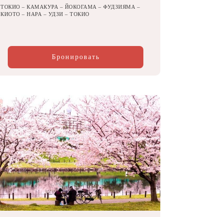
ТОКИО – КАМАКУРА – ЙОКОГАМА – ФУДЗИЯМА –
КИОТО – НАРА – УДЗИ – ТОКИО
Бронировать