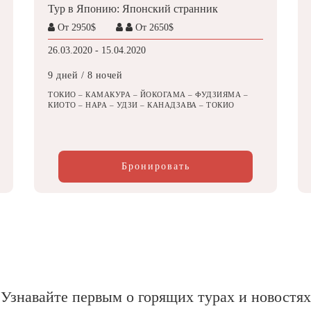
Тур в Японию: Японский странник
От 2950$
От 2650$
26.03.2020 - 15.04.2020
9 дней / 8 ночей
ТОКИО – КАМАКУРА – ЙОКОГАМА – ФУДЗИЯМА –
КИОТО – НАРА – УДЗИ – КАНАДЗАВА – ТОКИО
Бронировать
Узнавайте первым о горящих турах и новостях