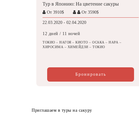
Тур в Японию: На цветение сакуры
От 3910$
От 3590$
22.03.2020 - 02.04.2020
12 дней / 11 ночей
ТОКИО – НАГОЯ – КИОТО – ОСАКА – НАРА –
ХИРОСИМА – ХИМЕЙДЗИ – ТОКИО
Бронировать
Приглашаем в туры на сакуру