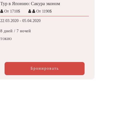
Тур в Японию: Сакура эконом
От 1710$
От 1190$
22.03.2020 - 05.04.2020
8 дней / 7 ночей
ТОКИО
Бронировать