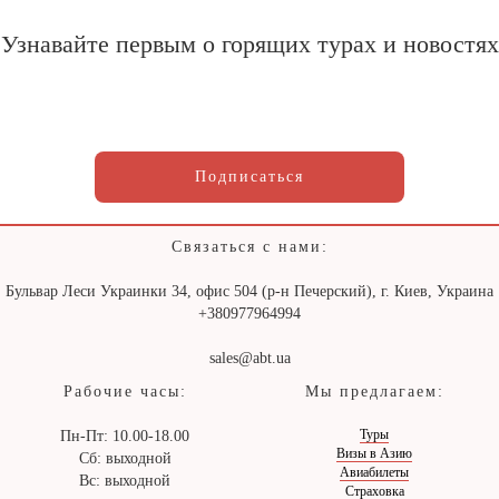
Узнавайте первым о горящих турах и новостях
Подписаться
Связаться с нами:
Бульвар Леси Украинки 34, офис 504 (р-н Печерский), г. Киев, Украина
+380977964994
sales@abt.ua
Рабочие часы:
Мы предлагаем:
Туры
Пн-Пт: 10.00-18.00
Визы в Азию
Сб: выходной
Авиабилеты
Вс: выходной
Страховка