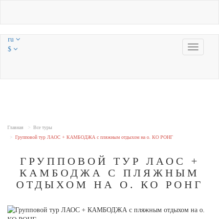
ru
Toggle
$
navigatio
Главная
Все туры
Групповой тур ЛАОС + КАМБОДЖА с пляжным отдыхом на о. КО РОНГ
ГРУППОВОЙ ТУР ЛАОС +
КАМБОДЖА С ПЛЯЖНЫМ
ОТДЫХОМ НА О. КО РОНГ