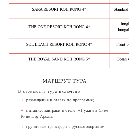
SARA RESORT KOH RONG 4*
Standard
Jung
THE ONE RESORT KOH RONG 4*
bunga
SOL BEACH RESORT KOH RONG 4*
Front b
THE ROYAL SAND KOH RONG 5*
Ocean v
МАРШРУТ ТУРА
В стоимость тура включено:
размещение в отелях по программе;
питание: завтраки в отеле; +1 ужин в Сием
Рипе шоу Apsara;
групповые трансферы с русскоговорящим