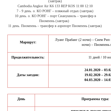
(завтрак)
Cambodia Angkor Air K6 133 REP KOS 11:00 12:10
7 - 9 день. о. КО РОНГ – пляжный отдых (завтрак)
10 день. о. КО РОНГ – порт Сиануквиль – трансфер в
Пномпень (завтрак)
11 день. Пномпень – трансфер в аэропорт Пномпень (завтрак)
Луанг Прабанг (2 ночи) – Сием Рип 
Маршрут:
ночи) – Пномпень 
Продолжительность:
11 дней / 10 н
24.01.2020 – 03.0
Даты заездов:
19.02.2020 – 29.0
04.03.2020 – 14.0
День
Программа тура: