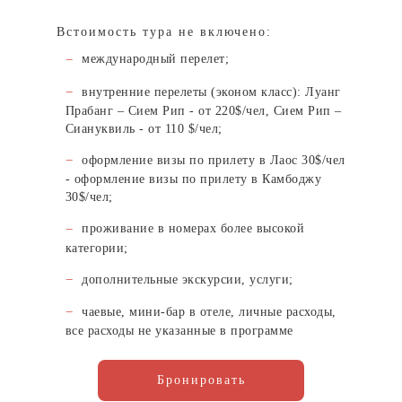
Встоимость тура не включено:
международный перелет;
внутренние перелеты (эконом класс): Луанг
Прабанг – Сием Рип - от 220$/чел, Сием Рип –
Сиануквиль - от 110 $/чел;
оформление визы по прилету в Лаос 30$/чел
- оформление визы по прилету в Камбоджу
30$/чел;
проживание в номерах более высокой
категории;
дополнительные экскурсии, услуги;
чаевые, мини-бар в отеле, личные расходы,
все расходы не указанные в программе
Бронировать