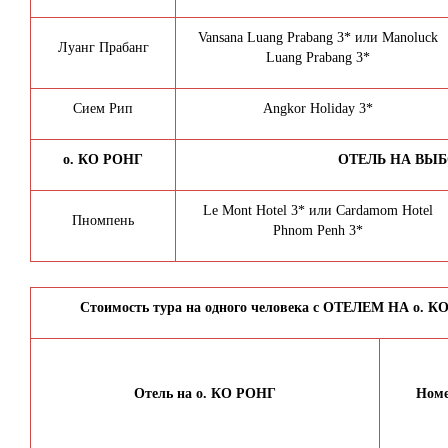
Vansana Luang Prabang 3* или Manoluck
Луанг Прабанг
Luang Prabang 3*
Сием Рип
Angkor Holiday 3*
о. КО РОНГ
ОТЕЛЬ НА ВЫ
Le Mont Hotel 3* или Cardamom Hotel
Пномпень
Phnom Penh 3*
Стоимость тура на одного человека с ОТЕЛЕМ НА о.
Отель
на о. КО РОНГ
Ном