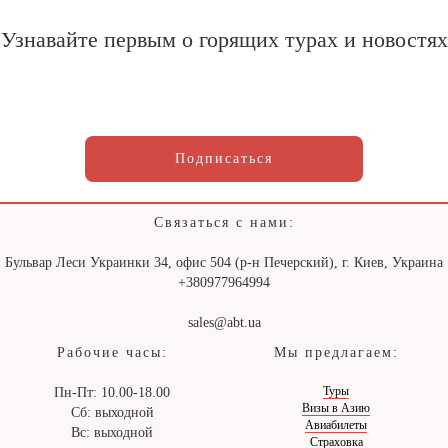
Узнавайте первым о горящих турах и новостях
Подписаться
Связаться с нами:
Бульвар Леси Украинки 34, офис 504 (р-н Печерский), г. Киев, Украина
+380977964994
sales@abt.ua
Рабочие часы:
Мы предлагаем:
Туры
Пн-Пт: 10.00-18.00
Визы в Азию
Сб: выходной
Авиабилеты
Вс: выходной
Страховка