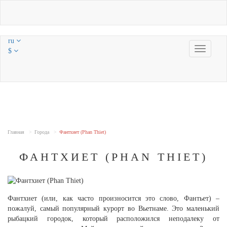
ru
Toggle
$
navigatio
Главная
Города
Фантхиет (Phan Thiet)
ФАНТХИЕТ (PHAN THIET)
Фантхиет (или, как часто произносится это слово, Фантьет) –
пожалуй, самый популярный курорт во Вьетнаме. Это маленький
рыбацкий городок, который расположился неподалеку от