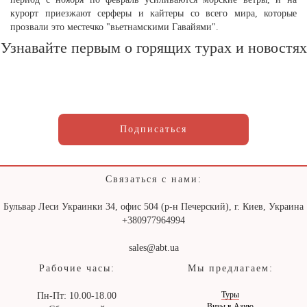
курорт приезжают серферы и кайтеры со всего мира, которые
прозвали это местечко "вьетнамскими Гавайями".
Узнавайте первым о горящих турах и новостях
Подписаться
Связаться с нами:
Бульвар Леси Украинки 34, офис 504 (р-н Печерский), г. Киев, Украина
+380977964994
sales@abt.ua
Рабочие часы:
Мы предлагаем:
Туры
Пн-Пт: 10.00-18.00
Визы в Азию