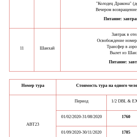
"Колодец Дракона" (д
Вечером возвращение
Питание: завтрак
Завтрак в оте
Освобождение номера
Трансфер в аэро
11
Шанхай
Вылет из Шанх
Питание: зав
Номер тура
Стоимость тура на одного чел
Период
1/2 DBL & E
01/02/2020-31/08/2020
1760
ABT23
01/09/2020-30/11/2020
1785