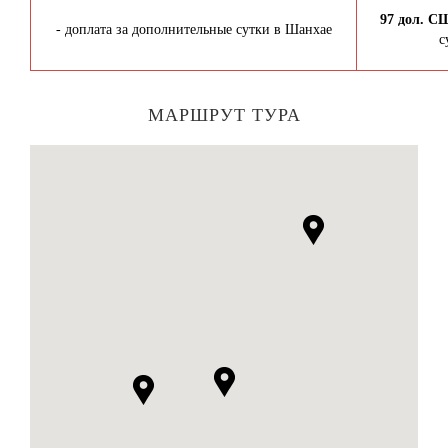
97 дол. С
- доплата за дополнительные сутки в Шанхае
с
МАРШРУТ ТУРА