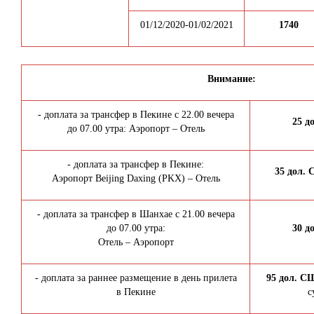
01/12/2020-01/02/2021
1740
Внимание:
- доплата за трансфер в Пекине с 22.00 вечера
25
д
до 07.00 утра: Аэропорт – Отель
- доплата за трансфер в Пекине:
35 дол.
Аэропорт Beijing Daxing (PKX) – Отель
- доплата за трансфер в Шанхае с 21.00 вечера
до 07.00 утра:
30
д
Отель – Аэропорт
- доплата за раннее размещение в день прилета
95 дол. С
в Пекине
с