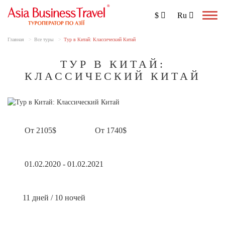
$
Ru
Togg
navig
Главная
Все туры
Тур в Китай: Классический Китай
ТУР В КИТАЙ:
КЛАССИЧЕСКИЙ КИТАЙ
От 2105$
От 1740$
01.02.2020 - 01.02.2021
11 дней / 10 ночей