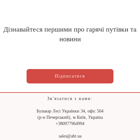
Дізнавайтеся першими про гарячі путівки та
новини
Підписатися
Зв'язатися з нами:
Бульвар Лесі Українки 34, офіс 504
(р-н Печерський), м.Київ, Україна
+380977964994
sales@abt.ua