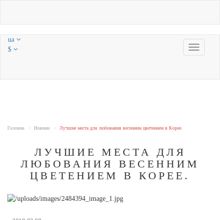
ua
Toggle
$
navigatio
Головна
Новини
Лучшие места для любования весенним цветением в Корее.
ЛУЧШИЕ МЕСТА ДЛЯ
ЛЮБОВАНИЯ ВЕСЕННИМ
ЦВЕТЕНИЕМ В КОРЕЕ.