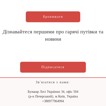
Бронювати
Дізнавайтеся першими про гарячі путівки та
новини
Підписатися
Зв'язатися з нами:
Бульвар Лесі Українки 34, офіс 504
(р-н Печерський), м.Київ, Україна
+380977964994