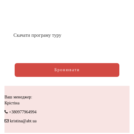
Скачати програму туру
Бронювати
Ваш менеджер:
Крістіна
+380977964994
kristina@abt.ua