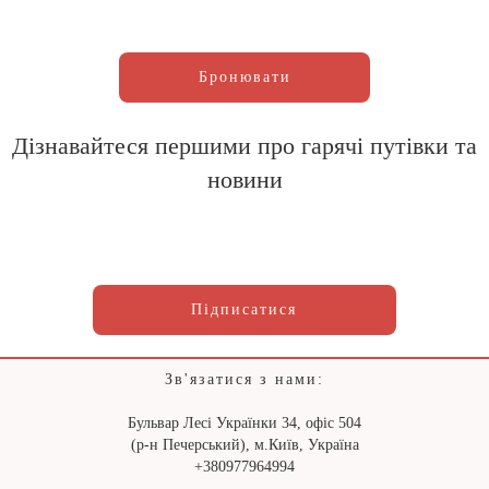
Бронювати
Дізнавайтеся першими про гарячі путівки та
новини
Підписатися
Зв'язатися з нами:
Бульвар Лесі Українки 34, офіс 504
(р-н Печерський), м.Київ, Україна
+380977964994