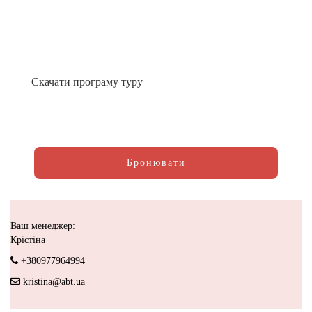
Скачати програму туру
Бронювати
Ваш менеджер:
Крістіна
+380977964994
kristina@abt.ua